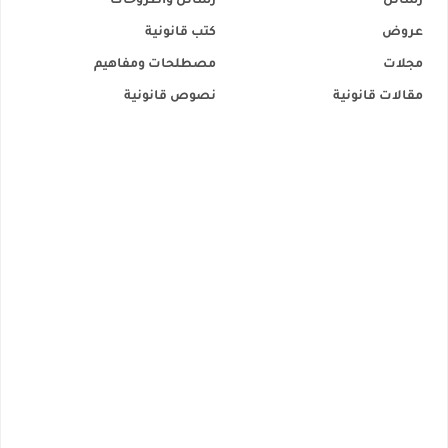
رسائل
رسائل وأطروحات
عروض
كتب قانونية
مجلات
مصطلحات ومفاهيم
مقالات قانونية
نصوص قانونية