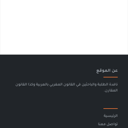
عن الموقع
نافدة الطلبة والباحثين في القانون المغربي بالعربية وكذا القانون
المقارن.
الرئيسية
تواصل معنا