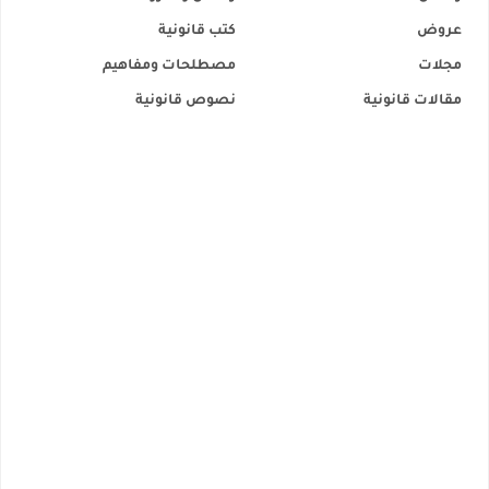
عروض
كتب قانونية
مجلات
مصطلحات ومفاهيم
مقالات قانونية
نصوص قانونية