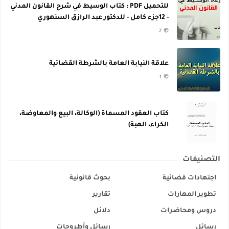
للتحميل PDF : كتاب الوسيط في شرح القانون المدني
- 12جزء كامل - للدكتور عبد الرازق السنهوري
2
علاقة النيابة العامة بالشرطة القضائية
1
كتاب العقود المسماة (الوكالة، البيع والمعاوضة،
الكراء، الهبة)
التصنيفات
اجتهادات قضائية
بحوث قانونية
تطوير المهارات
تقارير
دروس ومحاضرات
دلائل
رسائل
رسائل وأطروحات