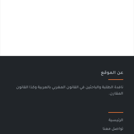
عن الموقع
نافدة الطلبة والباحثين في القانون المغربي بالعربية وكذا القانون
المقارن.
الرئيسية
تواصل معنا