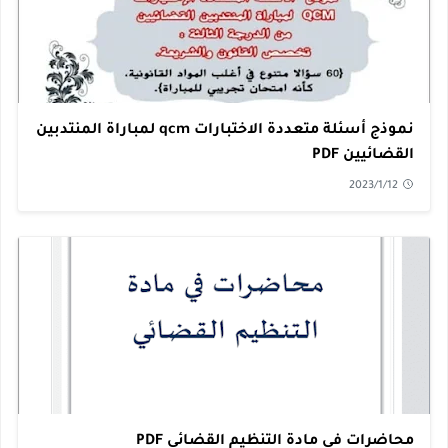
نموذج أسئلة متعددة الاختبارات qcm لمباراة المنتدبين
القضائيين PDF
2023/1/12
محاضرات في مادة التنظيم القضائي PDF