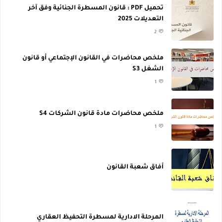
تحميل PDF : قانون المسطرة الجنائية وفق آخر
التعديلات 2025
2
ملخص محاضرات في القانون الإجتماعي أو قانون
الشغل S3
1
ملخص محاضرات مادة قانون الشركات S4
1
أفاق شعبة القانون
المرحلة الادارية لمسطرة التحفيظ العقاري