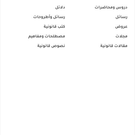
دروس ومحاضرات
دلائل
رسائل
رسائل وأطروحات
عروض
كتب قانونية
مجلات
مصطلحات ومفاهيم
مقالات قانونية
نصوص قانونية