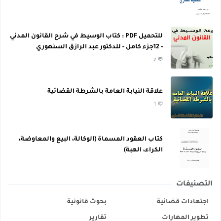
للتحميل PDF : كتاب الوسيط في شرح القانون المدني
- 12جزء كامل - للدكتور عبد الرازق السنهوري
2
علاقة النيابة العامة بالشرطة القضائية
1
كتاب العقود المسماة (الوكالة، البيع والمعاوضة،
الكراء، الهبة)
التصنيفات
اجتهادات قضائية
بحوث قانونية
تطوير المهارات
تقارير