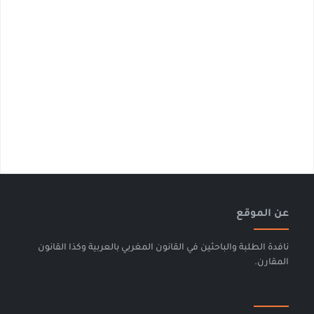
عن الموقع
نافدة الطلبة والباحثين في القانون المغربي بالعربية وكذا القانون
المقارن.