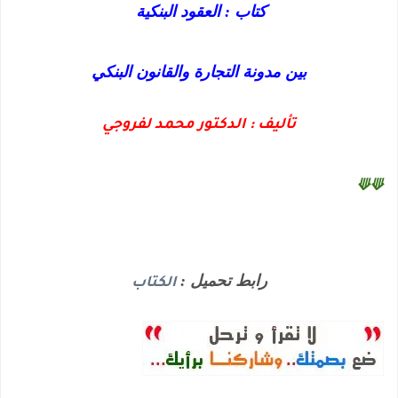
كتاب : العقود البنكية
بين مدونة التجارة والقانون البنكي
تأليف : الدكتور محمد لفروجي
⟱⟱
رابط تحميل :
الكتاب