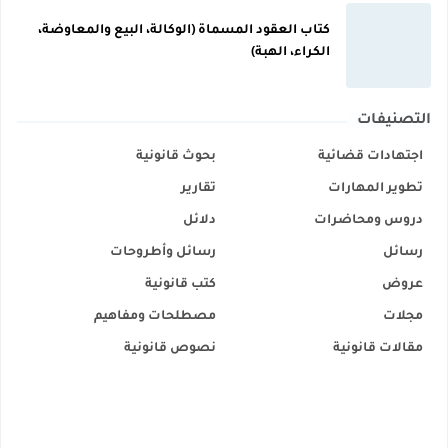
كتاب العقود المسماة (الوكالة، البيع والمعاوضة،
الكراء، الهبة)
التصنيفات
اجتهادات قضائية
بحوث قانونية
تطوير المهارات
تقارير
دروس ومحاضرات
دلائل
رسائل
رسائل وأطروحات
عروض
كتب قانونية
مجلات
مصطلحات ومفاهيم
مقالات قانونية
نصوص قانونية