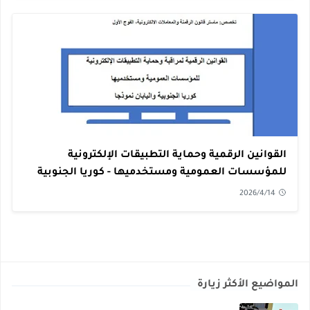
القوانين الرقمية وحماية التطبيقات الإلكترونية
للمؤسسات العمومية ومستخدميها - كوريا الجنوبية
واليابان نموذجا - PDF
2026/4/14
المواضيع الأكثر زيارة