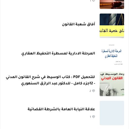
1
أفاق شعبة القانون
المرحلة الادارية لمسطرة التحفيظ العقاري
للتحميل PDF : كتاب الوسيط في شرح القانون المدني
- 12جزء كامل - للدكتور عبد الرازق السنهوري
2
علاقة النيابة العامة بالشرطة القضائية
1