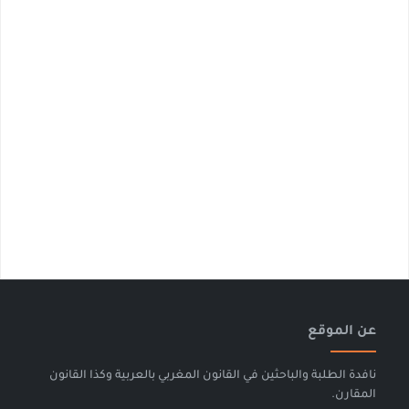
عن الموقع
نافدة الطلبة والباحثين في القانون المغربي بالعربية وكذا القانون
المقارن.