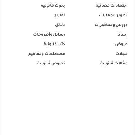
اجتهادات قضائية
بحوث قانونية
تطوير المهارات
تقارير
دروس ومحاضرات
دلائل
رسائل
رسائل وأطروحات
عروض
كتب قانونية
مجلات
مصطلحات ومفاهيم
مقالات قانونية
نصوص قانونية