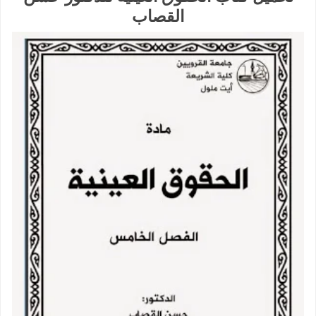
القصاب