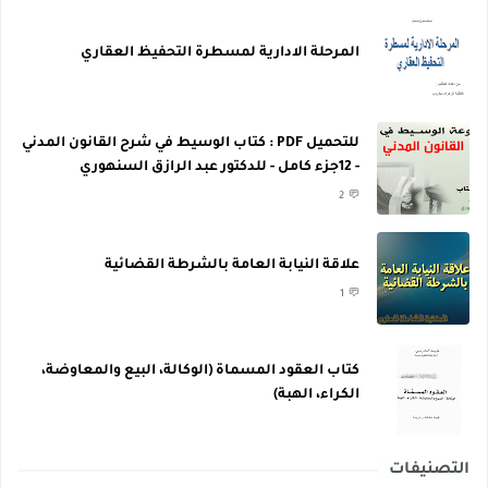
المرحلة الادارية لمسطرة التحفيظ العقاري
للتحميل PDF : كتاب الوسيط في شرح القانون المدني
- 12جزء كامل - للدكتور عبد الرازق السنهوري
2
علاقة النيابة العامة بالشرطة القضائية
1
كتاب العقود المسماة (الوكالة، البيع والمعاوضة،
الكراء، الهبة)
التصنيفات