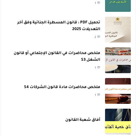
1
تحميل PDF : قانون المسطرة الجنائية وفق آخر
التعديلات 2025
2
ملخص محاضرات في القانون الإجتماعي أو قانون
الشغل S3
1
ملخص محاضرات مادة قانون الشركات S4
1
أفاق شعبة القانون