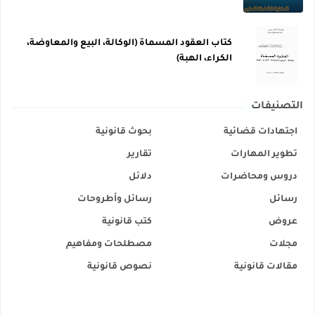
كتاب العقود المسماة (الوكالة، البيع والمعاوضة،
الكراء، الهبة)
التصنيفات
اجتهادات قضائية
بحوث قانونية
تطوير المهارات
تقارير
دروس ومحاضرات
دلائل
رسائل
رسائل وأطروحات
عروض
كتب قانونية
مجلات
مصطلحات ومفاهيم
مقالات قانونية
نصوص قانونية