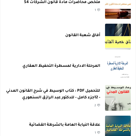
ملخص محاضرات مادة قانون الشركات S4
1
أفاق شعبة القانون
المرحلة الادارية لمسطرة التحفيظ العقاري
للتحميل PDF : كتاب الوسيط في شرح القانون المدني
- 12جزء كامل - للدكتور عبد الرازق السنهوري
2
علاقة النيابة العامة بالشرطة القضائية
1