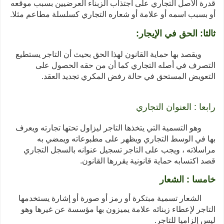
قدرة الأصل التجاري على اجتذاب الزبناء العرضيين بسبب موقعه
أو بسبب اسمه أو علامة أو شعاره التجاري كسلسلة مطاعم مثلا.
ثالثا: الحق في الإيجار:
ويقصد بها حماية القانون لهذا الحق بحيث أن التاجر يستطيع
التصرف في أصله التجاري كما أن من حقه الحصول على
التعويض المستحق في حالة رفض المكري تجديد العقد.
رابعا : العنوان التجاري
وهو التسمية التي يتخذها التاجر ليزاول تحتها تجارته ويعرف
بها في الوسط التجاري ويظهر على مطبوعاته ويمضي به
مراسلاته ، ويجب على التاجر تسجيل عنوانه بالسجل التجاري
قصد اكتسابه حماية قانونية يقررها القانون.
خامسا : الشعار
الشعار تسمية مبتكرة أو رمز أو صورة أو إشارة يستخدمها
التاجر لإعطاء زبنائه علامة يميزون بها مؤسسة عن غيرها وهو
ليس إلزاميا للتاجر.