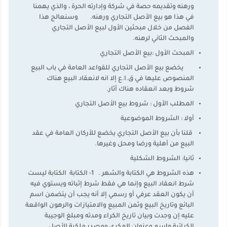
ورهنه وتقديمه حصة في شركة وإدارته الحرة ، والذي يهمنا
في هذا هو بيع الأصل التجاري ورهنه. وسنعالج هذا
الفصل من خلال مبحثين الأول لبيع الأصل التجاري
والمبحث الثاني لرهنه.
المبحث الأول :بيع الأصل التجاري
يخضع بيع الأصل التجاري للقواعد العامة في باب البيع
المنصوص عليها في ق.ا.ع إلا انه لانعقاد البيع هناك
شروط وبعد انعقاده هناك آثار.
المطلب الأول : شروط بيع الأصل التجاري
أولا : الشروط الموضوعية
قلنا بأن بيع الأصل التجاري يخضع للأركان العامة في عقد
البيع من أهلية ورضا ومحل وغيرها.
ثانيا: الشروط الشكلية
هذه الشروط هي الكتابة والشهر . 1- الكتابة الكتابة ليست
شرط انعقاد البيع وإنما هي فقط شرط إثباته ويستوي فيه
أن يكون العقد عرفي أو رسمي إلا أنه يجب أن يتضمن اسم
البائع وتاريخ البيع وثمن المبيع والامتيازات والرهون الواقعة
عليه إن وجدت وبيان تاريخ الكراء ومدته ومبلغ الوجيبة