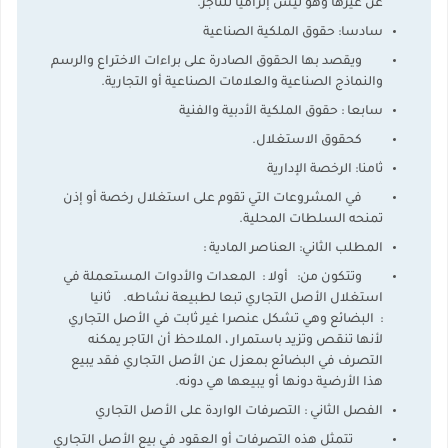
عن غيرها وهو ليس إلزاميا للتاجر.
سادسا: حقوق الملكية الصناعية
ويقصد بها الحقوق الصادرة على براءات الاختراع والرسم
والنماذج الصناعية والعلامات الصناعية أو التجارية.
سابعا : حقوق الملكية الأدبية والفنية
كحقوق الاستغلال.
ثامنا: الرخصة الإدارية
في المشروعات التي تقوم على استغلال رخصة أو إذن
تمنحه السلطات المحلية.
المطلب الثاني: العناصر المادية :
وتتكون من: أولا : المعدات والأدوات المستعملة في
استغلال الأصل التجاري تبعا لطبيعة نشاطه. ثانيا
: البضائع وهي تشكل عنصرا غير ثابت في الأصل التجاري
لأنها تنقص وتزيد باستمرار ، الملاحظ أن التاجر يمكنه
التصرف في البضائع بمعزل عن الأصل التجاري فقد يبيع
هذا الأرضية دونها أو يبيعها هي دونه.
الفصل الثاني : التصرفات الواردة على الأصل التجاري
تتمثل هذه التصرفات أو العقود في بيع الأصل التجاري