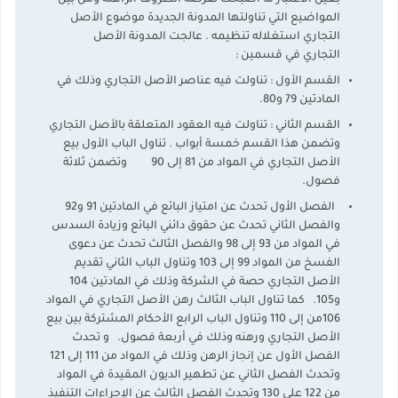
بعين الاعتبار ما أصبحت تفرضه الظروف الراهنة ومن بين
المواضيع التي تناولتها المدونة الجديدة موضوع الأصل
التجاري استغلاله تنظيمه . عالجت المدونة الأصل
التجاري في قسمين :
القسم الأول : تناولت فيه عناصر الأصل التجاري وذلك في
المادتين 79 و80.
القسم الثاني : تناولت فيه العقود المتعلقة بالأصل التجاري
وتضمن هذا القسم خمسة أبواب . تناول الباب الأول بيع
الأصل التجاري في المواد من 81 إلى 90 وتضمن ثلاثة
فصول.
الفصل الأول تحدث عن امتياز البائع في المادتين 91 و92
والفصل الثاني تحدث عن حقوق دائني البائع وزيادة السدس
في المواد من 93 إلى 98 والفصل الثالث تحدث عن دعوى
الفسخ من المواد 99 إلى 103 وتناول الباب الثاني تقديم
الأصل التجاري حصة في الشركة وذلك في المادتين 104
و105. كما تناول الباب الثالث رهن الأصل التجاري في المواد
106من إلى 110 وتناول الباب الرابع الأحكام المشتركة بين بيع
الأصل التجاري ورهنه وذلك في أربعة فصول. و تحدث
الفصل الأول عن إنجاز الرهن وذلك في المواد من 111 إلى 121
وتحدث الفصل الثاني عن تطهير الديون المقيدة في المواد
من 122 على 130 وتحدث الفصل الثالث عن الإجراءات التنفيذ