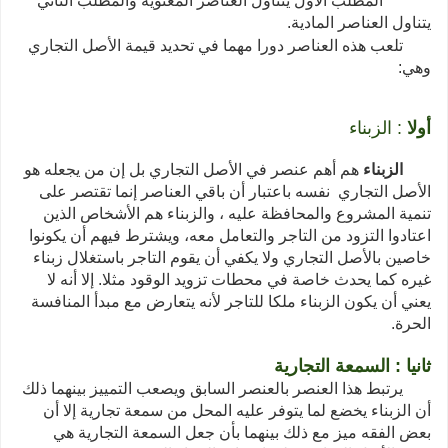
المطلب الأول يتناول العناصر المعنوية والمطلب الثاني
يتناول العناصر المادية.
تلعب هذه العناصر دورا مهما في تحديد قيمة الأصل التجاري
وهي:
أولا
:
الزبناء
الزبناء
هم أهم عنصر في الأصل التجاري بل إن من يجعله هو
الأصل التجاري نفسه باعتبار أن باقي العناصر إنما تقتصر على
تنمية المشروع والمحافظة عليه ، والزبناء هم الأشخاص الذين
اعتادوا التزود من التاجر والتعامل معه، ويشترط فيهم أن يكونوا
خاصين بالأصل التجاري ولا يكفي أن يقوم التاجر باستغلال زبناء
غيره كما يحدث خاصة في محطات تزويد الوقود مثلا. إلا أنه لا
يعني أن يكون الزبناء ملكا للتاجر لأنه يتعارض مع مبدأ المنافسة
الحرة.
ثانيا : السمعة التجارية
يرتبط هذا العنصر بالعنصر السابق ويصعب التمييز بينهما ذلك
أن الزبناء يخضع لما يتوفر عليه المحل من سمعة تجارية إلا أن
بعض الفقه ميز مع ذلك بينهما بأن جعل السمعة التجارية هي