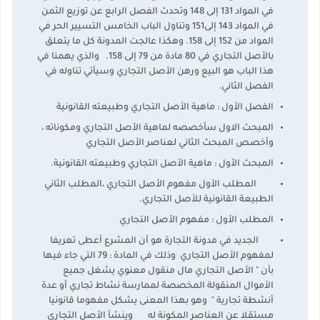
في المواد 131 إلى 148 وتحدث الفصل الرابع عن توزيع الثمن
في المواد 143 إلى151 وتناول الباب الخامس التسيير الحر في
المواد من 152 إلى 158. وهكذا عالجت المدونة كل ما يتعلق
بالأصل التجاري في 80 مادة من 79 إلى 158. والذي يهمنا في
هذا الباب هو البيع ورهن الأصل التجاري وسيأتي تناوله في
الفصل الثاني.
الفصل الأول : ماهية الأصل التجاري وطبيعته القانونية
المبحث الاول سأخصصه لماهية الأصل التجاري ومكوناته ،
وأخصص المبحث الثاني لعناصر الأصل التجاري
المبحث الأول : ماهية الأصل التجاري وطبيعته القانونية.
المطلب الأول مفهوم الأصل التجاري ،المطلب الثاني
الطبيعة القانونية للأصل التجاري.
المطلب الأول : مفهوم الأصل التجاري
الجديد في مدونة التجارة هو أن المشرع أعطى تعريفا
لمفهوم الأصل التجاري وذلك في المادة : 79 التي جاء فيها
بأن " الأصل التجاري مال منقول معنوي يشغل جميع
الأموال المنقولة المخصصة لممارسة نشاط تجاري أو عدة
أنشطة تجارية " وهو بهذا المعنى يشكل مفهوما قانونيا
مستقلا عن العناصر المكونة له وينشأ الأصل التجاري