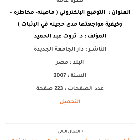
نظرة عامة
العنوان : التوقيع الإلكتروني ( ماهيته- مخاطره –
وكيفية مواجهتها مدى حجيته في الإثبات )
المؤلف : د. ثروت عبد الحميد
الناشــر : دار الجامعة الجديدة
البلد : مصر
السنة : 2007
عدد الصفحات : 223 صفحة
التحميل
المقال التالي