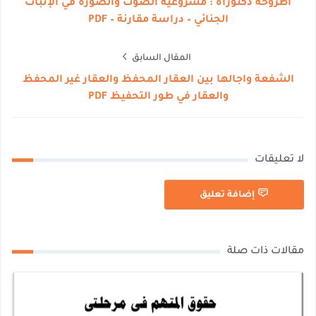
أطروحة دكتوراه : مشروعية الصوت والصورة في الإثبات
الجنائي – دراسة مقارنة – PDF
المقال السابق
الشفعة واجالها بين العقار المحفظ والعقار غير المحفظ
والعقار في طور التحفيظ PDF
لا تعليقات
إضافة تعليق
مقالات ذات صلة