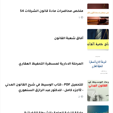
ملخص محاضرات مادة قانون الشركات S4
1
أفاق شعبة القانون
المرحلة الادارية لمسطرة التحفيظ العقاري
للتحميل PDF : كتاب الوسيط في شرح القانون المدني
- 12جزء كامل - للدكتور عبد الرازق السنهوري
2