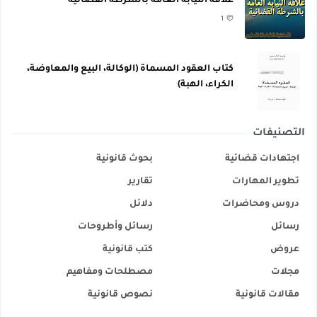
علاقة النيابة العامة بالشرطة القضائية
1
كتاب العقود المسماة (الوكالة، البيع والمعاوضة،
الكراء، الهبة)
التصنيفات
اجتهادات قضائية
بحوث قانونية
تطوير المهارات
تقارير
دروس ومحاضرات
دلائل
رسائل
رسائل وأطروحات
عروض
كتب قانونية
مجلات
مصطلحات ومفاهيم
مقالات قانونية
نصوص قانونية