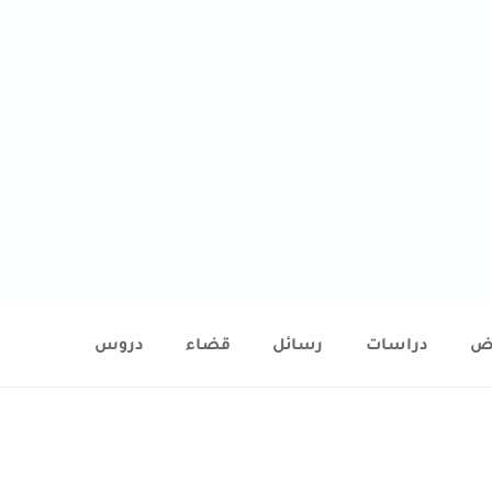
ض
دراسات
رسائل
قضاء
دروس