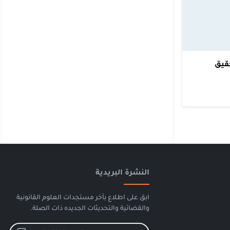
قيق
النشرة البريدية
ابق على اطلاع بآخر مستجدات العلوم القانونية
والقضائية والتحديثات الجديده ذات الصلة.