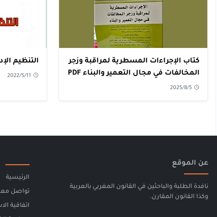
كتاب الإجراءات المسطرية لمراقبة وزجر
التنظيم الإدا
المخالفات في مجال التعمير والبناء PDF
2022/5/11
2025/8/5
عن الموقع
الرئيسية
نافدة الطلبة والباحثين في القانون المغربي بالعربية
تواصل معن
وكذا القانون المقارن.
اتفاقية الا