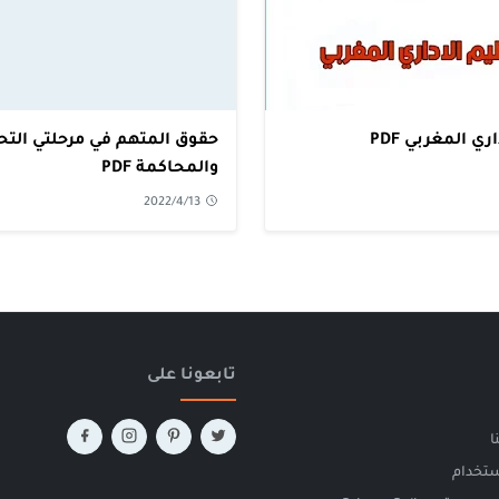
ري المغربي PDF
حقوق المتهم في مرحلتي التح
والمحاكمة PDF
2022/4/13
تابعونا على
ا
ستخدام