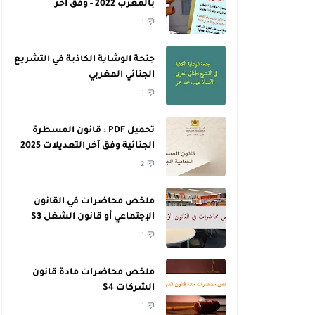
بالمغرب 2022 - وفق آخر
التعديلات
1
جنحة الوشاية الكاذبة في التشريع
الجنائي المغربي
1
تحميل PDF : قانون المسطرة
الجنائية وفق آخر التعديلات 2025
2
ملخص محاضرات في القانون
الإجتماعي أو قانون الشغل S3
1
ملخص محاضرات مادة قانون
الشركات S4
1