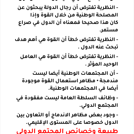
- النظرية تفترض أن رجال الدولة يبحثون عن
المصلحة الوطنية من خلال القوة وإذا
كان
هذا صحيحا فمعناه أن الدول في صراع
مستمر
.
- النظرية تفترض خطأ أن القوة هي أهم هدف
تبحث عنه الدول .
- النظرية تفترض خطأ أن القوة هي العامل
الوحيد المؤثر .
- أن المجتمعات الوطنية أيضا ليست
مندمجة • مظاهر استعمال القوة موجودة
أيضا في المجتمعات الوطنية
.
- وظائف السلطة العامة ليست مفقودة في
المجتمع الدولي
.
- وجود بعض مظاهر الاندماج أو التعاون بين
الدول خصوصا على المستوى الإقليمي
.
طبيعة وخصائص المجتمع الدولي