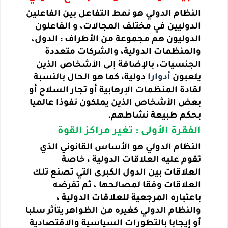
النظام الدولي هو نمط التفاعل بين الفاعلين
الدوليين في مختلف المجالات، و الفاعلون
الدوليون هم مجموعة من الأطراف : الدول،
والمنظمات الدولية، والشركات متعددة
الجنسيات، بالإضافة إلى الأشخاص الذين
يلعبون
أدوارا
دولية، كما هو الحال بالنسبة
لقادة المنظمات الإرهابية أو تجار السلاح أو
بعض الأشخاص الذين يملكون نفوذا عالميا
بحكم طبيعة نشاطهم.
الفقرة الأولى : تغير مراكز القوة
النظام الدولي هو الأساس القانوني الذي
تقوم عليه العلاقات الدولية ، خاصة
العلاقات بين الدول الكبرى التي تصنع تلك
العلاقات وفقا لمصالحها ، ثم تفرضه
باعتباره المرجعية للعلاقات الدولية ،
والنظام الدولي كغيره من الظواهر يتأثر سلبا
أو إيجابا بالتطورات السياسية والاقتصادية