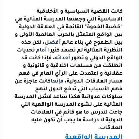
كانت القضية السياسية و الأخلاقية
الاساسية التي وجهتها المدرسة المثالية هي
"قضية الفجوة" القائمة في العلاقة الدولية
بين الواقع المتمثل بالحرب العالمية الأولى و
بين الطموح في بناء عالم
أفضل
، لكن هذه
النظرية المثالية لم تصمد كثيرا
أمام
تحديات
الواقع الدولي و تطور
أحداثه
، فإذا كانت قد
انطلقت من مسلمات اخلاقية و قانونية و
عقلانية و اعتمدت على الرأي العام في فهم
مسار العلاقات الدولية،
فإنها
كانت عاجزة عن
فهم الأسباب التي تدفع الدول لنهج
سلوكات عدوانية هكذا ساعد فشل المدرسة
المثالية على نشوء المدرسة الواقعية التي
جاءت لتدرس ما هو قائم في العلاقات
الدولية لا دراسة ما يجب أن تكون عليه
العلاقات.
المدرسة الواقعية