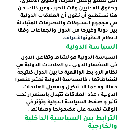
التي تتعلق بإعلان الحرب، وحقوق الأسرى،
وحقوق المدنيين وقت الحرب وغير ذلك، من
هنا نستطيع أن نقول أن العلاقات الدولية
هي مجموع السلوكات والتصرفات المتبادلة
بين دولة وغيرها من الدول والجماعات وفقا
لأحكام القانون
والأعراف
.
السياسة الدولية
السياسة الدولية هو نشاط وتفاعل الدول
في المضمار الدولي ، و العلاقات الدولية هي
نظام الروابط الواقعية ما بين الدول كنتيجة
لنشاطاتها ، فالسياسة الدولية تعتبر عنصرا
فعالا ومهما التشكيل وتفعيل العلاقات
الدولية ، هذه العلاقات تتبدل باستمرار تحت
تأثیر و ضغط السياسة الدولية وتؤثر في
الوقت نفسه على مضمونها وصفاتها .
الترابط بين السياسية الداخلية
والخارجية