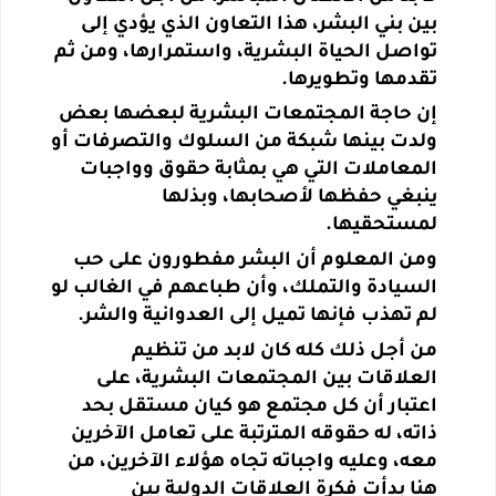
بين بني البشر، هذا التعاون الذي يؤدي إلى
تواصل الحياة البشرية، واستمرارها، ومن ثم
تقدمها وتطويرها.
إن حاجة المجتمعات البشرية لبعضها بعض
ولدت بينها شبكة من السلوك والتصرفات أو
المعاملات التي هي بمثابة حقوق وواجبات
ينبغي حفظها لأصحابها، وبذلها
لمستحقيها.
ومن المعلوم أن البشر مفطورون على حب
السيادة والتملك، وأن طباعهم في الغالب لو
لم تهذب فإنها تميل إلى العدوانية والشر.
من أجل ذلك كله كان لابد من تنظيم
العلاقات بين المجتمعات البشرية، على
اعتبار أن كل مجتمع هو كيان مستقل بحد
ذاته، له حقوقه المترتبة على تعامل الآخرين
معه، وعليه واجباته تجاه هؤلاء الآخرين، من
هنا بدأت فكرة العلاقات الدولية بين