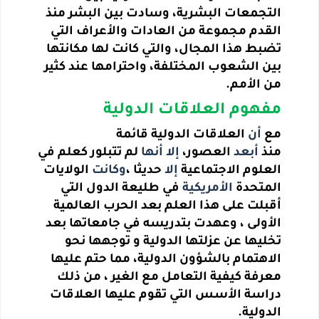
التجمعات البشرية، وسادت بين البشر منذ
القدم مجموعة من العادات والأعراف التي
تضبط هذا المجال، والتي كانت لها مكانتها
بين الشعوب المختلفة، واحترامها عند كثير
من الأمم.
مفهوم العلاقات الدولية
مع
أن
العلاقات الدولية قائمة
منذ
أبعد
العصور،
إلا
أنها
لم تتبلور كعلم في
العلوم الاجتماعية
إلا
حديثا ،
وكانت
الولايات
المتحدة
الأمريكية
في طليعة الدول التي
أقبلت على هذا العلم بعد الحرب العالمية
الأولى ، وعهدت بتدريسه في جامعاتها بعد
تخليها عن عزلتها الدولية و توجهها نحو
الاهتمام بالشؤون الدولية، مما حتم عليها
معرفة كيفية التعامل مع الغير ، من ذلك
دراسة الأسس التي تقوم عليها العلاقات
الدولية.