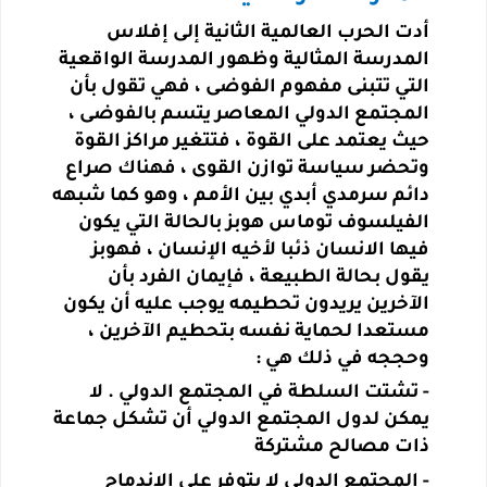
أدت الحرب العالمية الثانية إلى إفلاس
المدرسة المثالية وظهور المدرسة الواقعية
التي تتبنى مفهوم الفوضى ، فهي تقول بأن
المجتمع الدولي المعاصر يتسم بالفوضى ،
حيث يعتمد على القوة ، فتتغير مراكز القوة
وتحضر سياسة توازن القوى ، فهناك صراع
دائم سرمدي أبدي بين الأمم ، وهو كما شبهه
الفيلسوف توماس هوبز بالحالة التي يكون
فيها الانسان ذئبا لأخيه الإنسان ، فهوبز
يقول بحالة الطبيعة ، فإيمان الفرد بأن
الآخرين يريدون تحطيمه يوجب عليه أن يكون
مستعدا لحماية نفسه بتحطيم الآخرين ،
وحججه في ذلك هي
:
-
تشتت السلطة في المجتمع الدولي . لا
يمكن لدول المجتمع الدولي أن تشكل جماعة
ذات مصالح مشتركة
-
المجتمع الدولي لا يتوفر على الاندماج