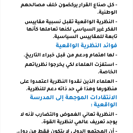
-
كل صناع القرار يركضون خلف مصالحهم
الوطنية
.
-
النظرية الواقعية تقبل نسبية مقاييس
الفكر غير السياسي لكنها تعاملها كأنها
تابعة للمقاييس
السياسية
.
فوائد النظرية الواقعية
-
لها اهتمام ودعم من قبل خبراء التاريخ.
-
استفزت العلماء لكي يخرجوا نظرياتهم
الخاصة
.
-
العلماء الذين نقدوا النظرية اعتمدوا على
منظورها وهذا في حد ذاته دعم للنظرية
.
الانتقادات الموجهة إلى المدرسة
الواقعية
:
-
النظرية تعاني الغموض والتضارب لأنه لا
يوجد تعريف عالمي لنظرية القوة.
- أن المجتمع الدولي لا يتكون فقط من دول
.