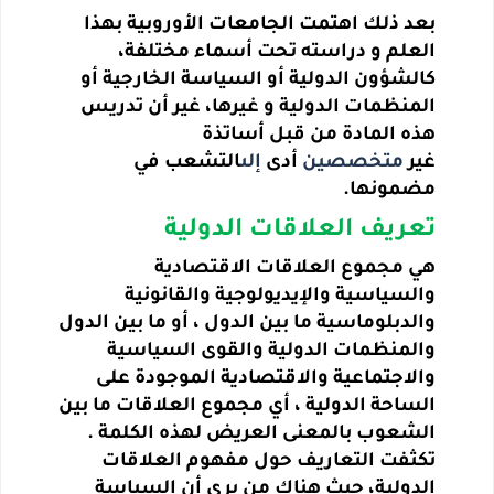
بعد ذلك اهتمت الجامعات الأوروبية بهذا
العلم و دراسته تحت أسماء مختلفة،
كالشؤون الدولية أو السياسة الخارجية أو
المنظمات الدولية و غيرها، غير أن تدريس
هذه المادة من قبل أساتذة
غير
متخصصين
أدى
إلى
التشعب في
مضمونها.
تعريف العلاقات الدولية
هي مجموع العلاقات الاقتصادية
والسياسية والإيديولوجية والقانونية
والدبلوماسية ما بين الدول ، أو ما بين الدول
والمنظمات الدولية والقوى السياسية
والاجتماعية والاقتصادية الموجودة على
الساحة الدولية ، أي مجموع العلاقات ما بين
الشعوب بالمعنى العريض لهذه الكلمة .
تكثفت التعاريف حول مفهوم العلاقات
الدولية، حيث هناك من يرى أن السياسة