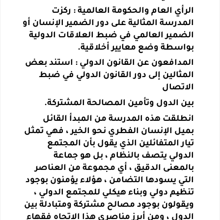
الرأي العام والحكومة العالمية : ركزت
المدرسة المثالية على دور الضمير الإنسان أو
الضمير العالمي في ضبط العلاقات الدولية
بواسطة وضع معايير أخلاقية.
المدافعون عن القانون الدولي : استند بعض
المثالين إلى دور القانون الدولي في ضبط
الاتصال
بين الدول وتأمين المصالحة المشتركة.
انطلقت هذه المدرسة من المبدأ القائل
بميل الإنسان الفطري نحو الخير ، فهي تمثل
تيار المتفائلين الذي يقول بأن المجتمع
الدولي يتصف بالنظام ، بل هو جماعة
بالمعنى الدقيق ، أي مجموعة من العناصر
التي يسودها التضامن ، هؤلاء يؤمنون بوجود
تنظیم دولي وبناء هيكلي للمجتمع الدولي ،
ويقولون بوجود مصالح مشتركة ومتبادلة بين
الدول ، ومن أبرز مناصري هذا الاتجاه فقهاء