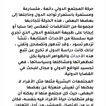
حركة المجتمع الدولي دائمة ، متسارعة
ومستمرة باستمرار تواجد الدول وحاجتها إلى
بعضها البعض ، هذه الحركة تتجاذبها
مجموعة من التناقضات تنعكس إما سلبا أو
إيجابا على طبيعة المجتمع الدولي الذي تجري
فيه سلسلة من الأحداث المتتابعة ، تنشأ
تزدهر تسود ، وقد تتدهور وتضمحل وتفني ،
لذلك كانت دراسة الدول لا تخرج عن تتبع
هذه
الأحداث
والظواهر الدولية بكل
تمظهراتها ومشاكلها وسياساتها ، فهي
تجسيد للواقع الدولي و مجال للبحث في
القضايا الدولية.
المجتمعات البشرية مثلها مثل الأفراد لا
يمكنها أن تعيش منعزلة عن بعضها
البعض، حيث كل مجتمع منها لا يمكنه أن
يوفر متطلبات حياة الأفراد فيه بنفسه، فكان
لا بد من الاتصال المباشر، من أجل التعاون