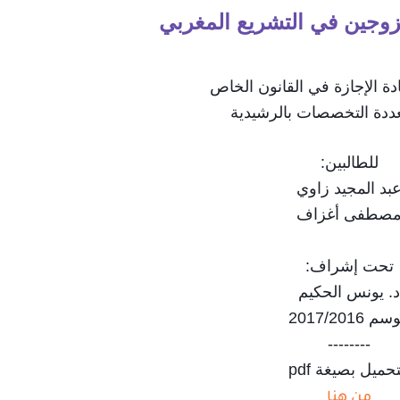
لزوجين في التشريع المغربي
ة الإجازة في القانون الخاص
تعددة التخصصات بالرشيدية
للطالبين:
بد المجيد زاوي
صطفى أغزاف
تحت إشراف:
. يونس الحكيم
 2017/2016
--------
تحميل بصيغة pdf
من هنا