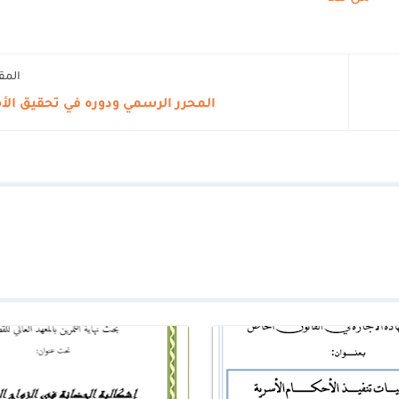
المق
المحرر الرسمي ودوره في تحقيق الأ