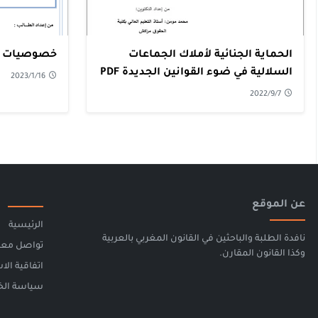
الحماية الجنائية لأملاك الجماعات
خصوصيات تنفي
السلالية في ضوء القوانين الجديدة PDF
2023/1/16
2022/9/7
عن الموقع
الرئيسية
نافدة الطلبة والباحثين في القانون المغربي بالعربية
تواصل معن
وكذا القانون المقارن.
اتفاقية الا
سياسة الخصوصية -