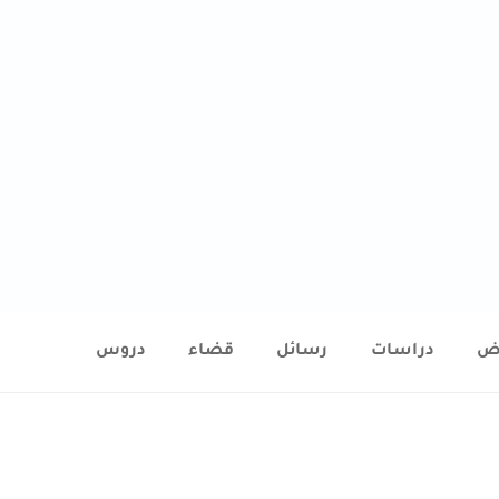
ض
دراسات
رسائل
قضاء
دروس