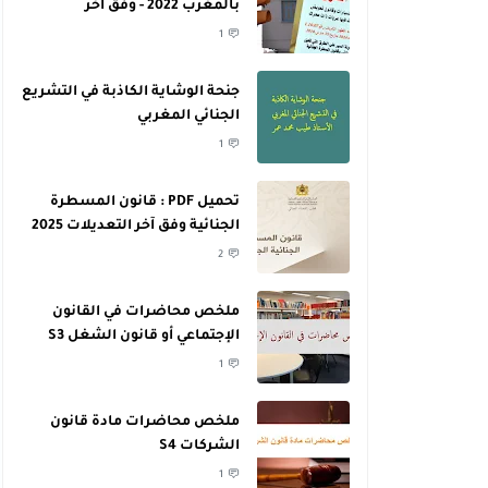
بالمغرب 2022 - وفق آخر
التعديلات
1
جنحة الوشاية الكاذبة في التشريع
الجنائي المغربي
1
تحميل PDF : قانون المسطرة
الجنائية وفق آخر التعديلات 2025
2
ملخص محاضرات في القانون
الإجتماعي أو قانون الشغل S3
1
ملخص محاضرات مادة قانون
الشركات S4
1