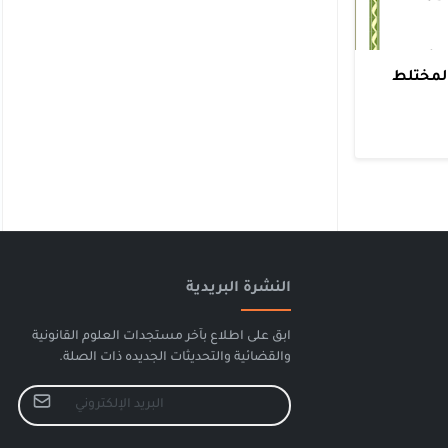
المختلط
النشرة البريدية
ابق على اطلاع بآخر مستجدات العلوم القانونية
والقضائية والتحديثات الجديده ذات الصلة.