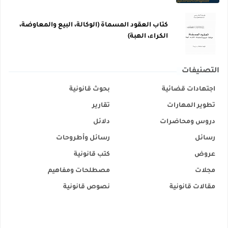
كتاب العقود المسماة (الوكالة، البيع والمعاوضة،
الكراء، الهبة)
التصنيفات
اجتهادات قضائية
بحوث قانونية
تطوير المهارات
تقارير
دروس ومحاضرات
دلائل
رسائل
رسائل وأطروحات
عروض
كتب قانونية
مجلات
مصطلحات ومفاهيم
مقالات قانونية
نصوص قانونية