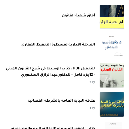
أفاق شعبة القانون
المرحلة الادارية لمسطرة التحفيظ العقاري
للتحميل PDF : كتاب الوسيط في شرح القانون المدني
- 12جزء كامل - للدكتور عبد الرازق السنهوري
2
علاقة النيابة العامة بالشرطة القضائية
1