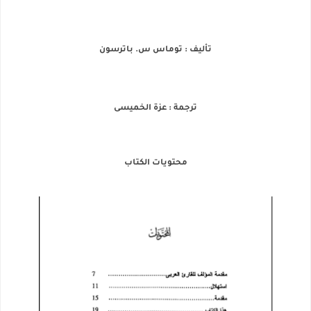
تأليف : توماس س. باترسون
ترجمة : عزة الخميسى
محتويات الكتاب