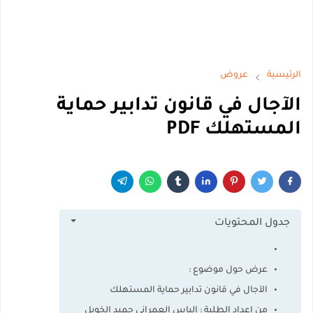
الرئيسية
عروض
الآجال في قانون تدابير حماية
المستهلك PDF
جدول المحتويات
عرض حول موضوع :
الآجال في قانون تدابير حماية المستهلك
من اعداد الطلبة : الياس العمراني حميد الخويل