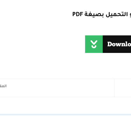
 التحميل بصيغة PDF
المق