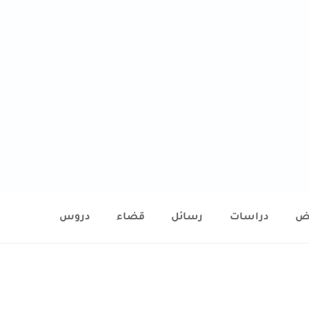
ض
دراسات
رسائل
قضاء
دروس