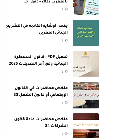
بالمغرب 2022 - وفق آخر
التعديلات
1
جنحة الوشاية الكاذبة في التشريع
الجنائي المغربي
1
تحميل PDF : قانون المسطرة
الجنائية وفق آخر التعديلات 2025
2
ملخص محاضرات في القانون
الإجتماعي أو قانون الشغل S3
1
ملخص محاضرات مادة قانون
الشركات S4
1