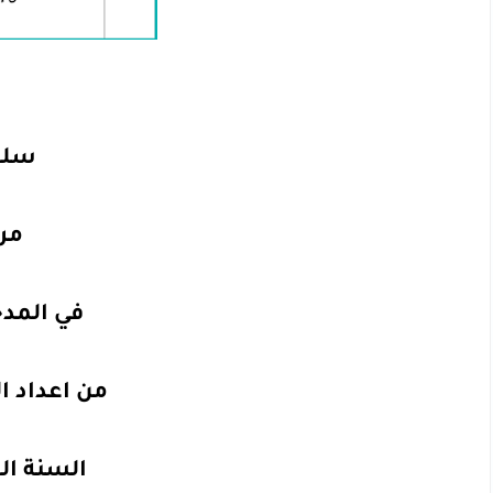
سلس
مر
في المدخ
من اعداد ا
السنة الجامعية