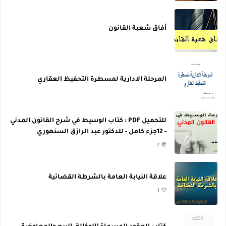
أفاق شعبة القانون
المرحلة الادارية لمسطرة التحفيظ العقاري
للتحميل PDF : كتاب الوسيط في شرح القانون المدني
- 12جزء كامل - للدكتور عبد الرازق السنهوري
2
علاقة النيابة العامة بالشرطة القضائية
1