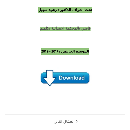
تحت اشراف الدكتور : رشيد سهيل
قاضي بالمحكمة الابتدائية بكلميم
الموسم الجامعي : 2017 - 2019
المقال التالي