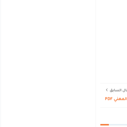
ال السابق
هني PDF