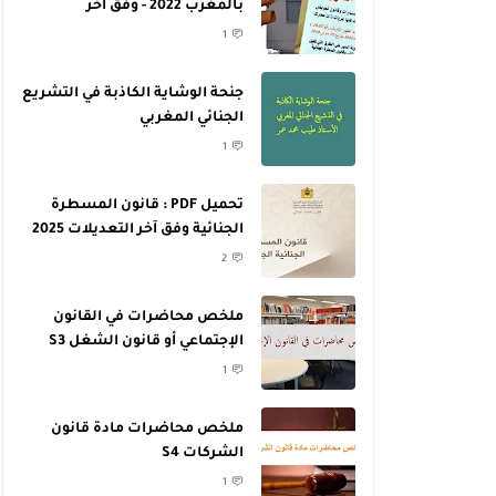
بالمغرب 2022 - وفق آخر
التعديلات
1
جنحة الوشاية الكاذبة في التشريع
الجنائي المغربي
1
تحميل PDF : قانون المسطرة
الجنائية وفق آخر التعديلات 2025
2
ملخص محاضرات في القانون
الإجتماعي أو قانون الشغل S3
1
ملخص محاضرات مادة قانون
الشركات S4
1