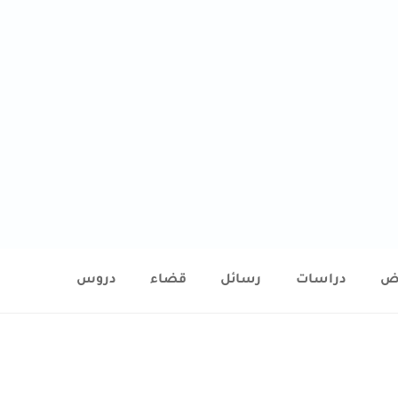
ض
دراسات
رسائل
قضاء
دروس