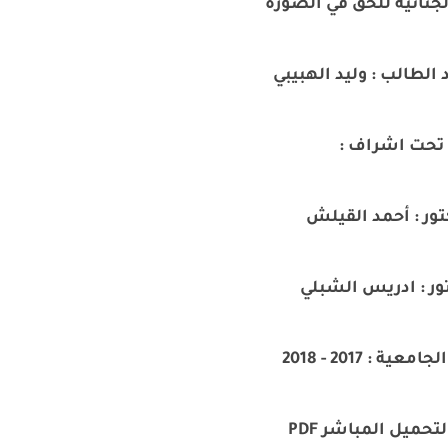
لجنائية للحق في الصورة
 الطالب : وليد الهبيبي
تحت اشراف :
تور : أحمد القيلش
ور : ادريس الشبلي
عية : 2017 - 2018
تحميل المباشر PDF