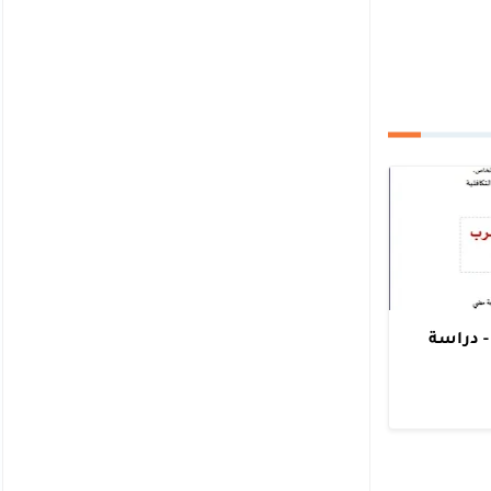
 دراسة