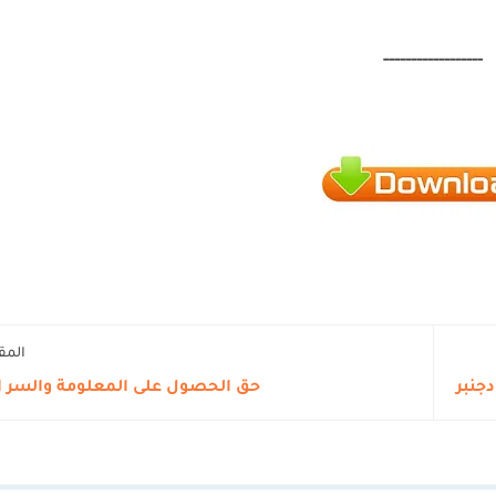
------------------
المق
حق الحصول على المعلومة والسر الم