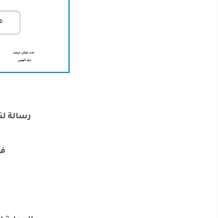
رسالة لن
في