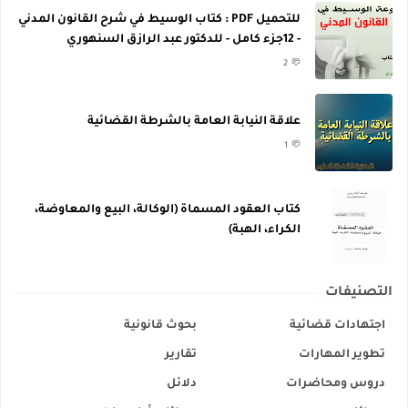
للتحميل PDF : كتاب الوسيط في شرح القانون المدني
- 12جزء كامل - للدكتور عبد الرازق السنهوري
2
علاقة النيابة العامة بالشرطة القضائية
1
كتاب العقود المسماة (الوكالة، البيع والمعاوضة،
الكراء، الهبة)
التصنيفات
اجتهادات قضائية
بحوث قانونية
تطوير المهارات
تقارير
دروس ومحاضرات
دلائل