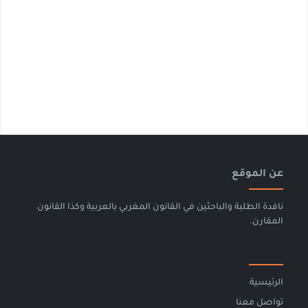
عن الموقع
نافدة الطلبة والباحثين في القانون المغربي بالعربية وكذا القانون
المقارن.
الرئيسية
تواصل معنا