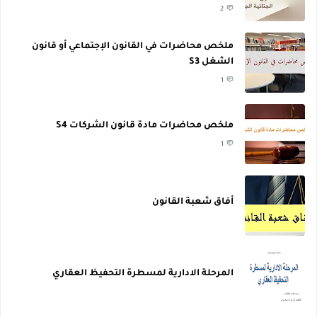
2
ملخص محاضرات في القانون الإجتماعي أو قانون
الشغل S3
1
ملخص محاضرات مادة قانون الشركات S4
1
أفاق شعبة القانون
المرحلة الادارية لمسطرة التحفيظ العقاري