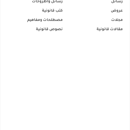
رسائل
رسائل وأطروحات
عروض
كتب قانونية
مجلات
مصطلحات ومفاهيم
مقالات قانونية
نصوص قانونية