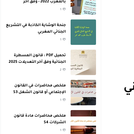
بالمغرب 2022 - وفق آخر
التعديلات
1
جنحة الوشاية الكاذبة في التشريع
الجنائي المغربي
1
تحميل PDF : قانون المسطرة
الجنائية وفق آخر التعديلات 2025
2
ي
ملخص محاضرات في القانون
الإجتماعي أو قانون الشغل S3
1
ملخص محاضرات مادة قانون
الشركات S4
1