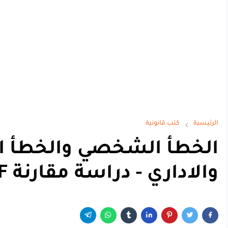
الرئيسية
كتب قانونية
الخطأ الشخصي والخطأ الم
والاداري - دراسة مقارنة PDF