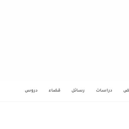
ض
دراسات
رسائل
قضاء
دروس