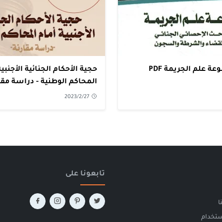
ة علم الجريمة PDF
حجية الأحكام الجنائية الأجنبية
المحاكم الوطنية - دراسة مقارنة
2023/2/27
تابعونا على
ا
ستخدام