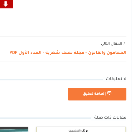
المقال التالي
المحامون والقانون - مجلة نصف شهرية - العدد الأول PDF
لا تعليقات
إضافة تعليق
مقالات ذات صلة