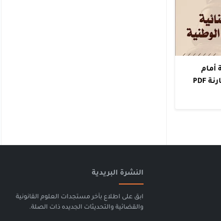
 أمام
 PDF
النشرة البريدية
ابق على اطلاع بآخر مستجدات العلوم القانونية
والقضائية والتحديثات الجديده ذات الصلة.