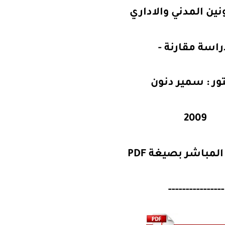
نين المدني والاداري
راسة مقارنة -
تور : سمير دنون
2009
لمباشر بصيغة PDF
----------------