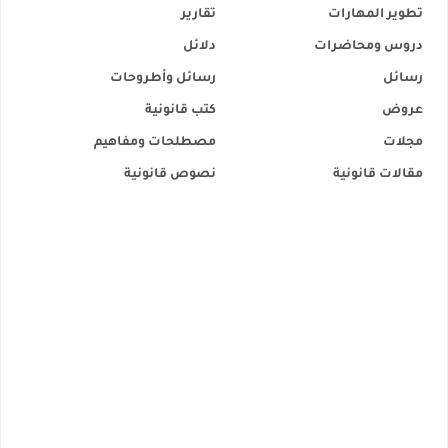
تطوير المهارات
تقارير
دروس ومحاضرات
دلائل
رسائل
رسائل وأطروحات
عروض
كتب قانونية
مجلات
مصطلحات ومفاهيم
مقالات قانونية
نصوص قانونية