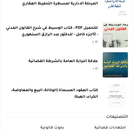
المرحلة الادارية لمسطرة التحفيظ العقاري
للتحميل PDF : كتاب الوسيط في شرح القانون المدني
- 12جزء كامل - للدكتور عبد الرازق السنهوري
2
علاقة النيابة العامة بالشرطة القضائية
1
كتاب العقود المسماة (الوكالة، البيع والمعاوضة،
الكراء، الهبة)
التصنيفات
اجتهادات قضائية
بحوث قانونية