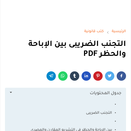
الرئيسية
كتب قانونية
التجنب الضريبى بين الإباحة
والحظر PDF
جدول المحتويات
التجنب الضريبى
بين الإباحة والحظر في التشريع المقارن والمصري