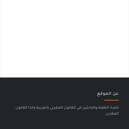
عن الموقع
نافدة الطلبة والباحثين في القانون المغربي بالعربية وكذا القانون
المقارن.