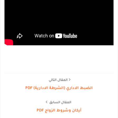
المقال التالي
الضبط الاداري (الشرطة الادارية) PDF
المقال السابق
أركان وشروط الزواج PDF