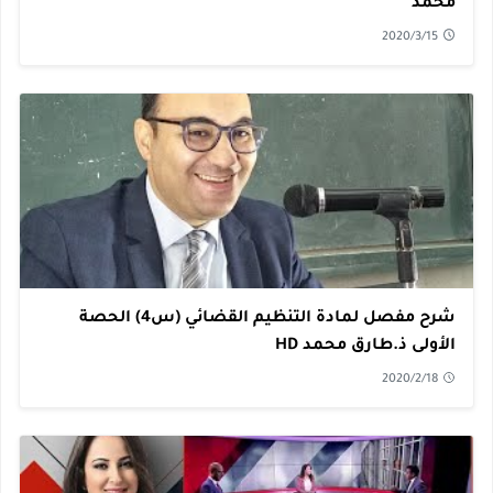
محمد
2020/3/15
شرح مفصل لمادة التنظيم القضائي (س4) الحصة
الأولى ذ.طارق محمد HD
2020/2/18