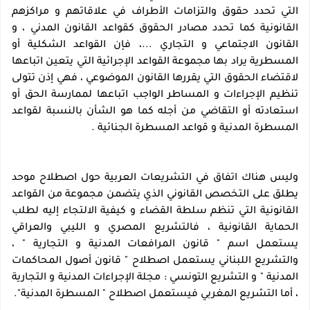
التي تحدد حقوق والتزامات الأطراف في علاقاتهم و مراكزهم 
القانونية كما تحدد مصادر الحقوق كقواعد القانون المدني ، و 
القانون الاجتماعي و التجاري ...، فإن القواعد الشكلية أو 
المسطرية يراد بها مجموعة القواعد الإجرائية التي يتعين اتباعها 
لاقتضاء الحقوق التي يقررها القانون الموضوعي ، فهي إذن تتولى 
تنظيم الإجراءات و المساطر الواجب اتباعها لممارسة الحق أو 
استعادته أو التقاضي من أجله كما هو الشأن بالنسبة لقواعد 
المسطرة المدنية و قواعد المسطرة الجنائية .
وليس هناك اتفاق في التشريعات العربية حول اصطلاح موحد 
يطلق على التخصص القانوني الذي يتضمن مجموعة من القواعد 
القانونية التي تنظم سلطة القضاء و كيفية الالتجاء إليه لطلب 
الحماية القانونية ، فالتشريع المصري و الليبي والعراقي 
يستعمل اسم " قانون المرافعات المدنية و التجارية " ، 
والتشريع اللبناني يستعمل اصطلاح " قانون أصول المحاكمات 
المدنية " و التشريع التونسي : مجلة الإجراءات المدنية و التجارية 
، أما التشريع المغربي فيستعمل اصطلاح " المسطرة المدنية".