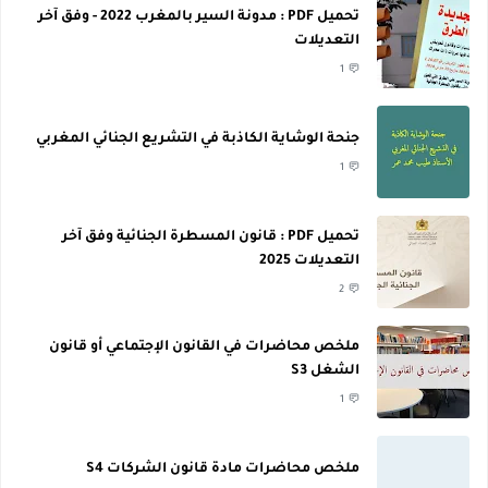
تحميل PDF : مدونة السير بالمغرب 2022 - وفق آخر
التعديلات
1
جنحة الوشاية الكاذبة في التشريع الجنائي المغربي
1
تحميل PDF : قانون المسطرة الجنائية وفق آخر
التعديلات 2025
2
ملخص محاضرات في القانون الإجتماعي أو قانون
الشغل S3
1
ملخص محاضرات مادة قانون الشركات S4