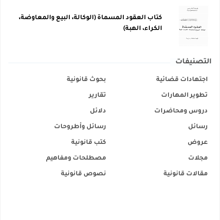
كتاب العقود المسماة (الوكالة، البيع والمعاوضة،
الكراء، الهبة)
التصنيفات
اجتهادات قضائية
بحوث قانونية
تطوير المهارات
تقارير
دروس ومحاضرات
دلائل
رسائل
رسائل وأطروحات
عروض
كتب قانونية
مجلات
مصطلحات ومفاهيم
مقالات قانونية
نصوص قانونية