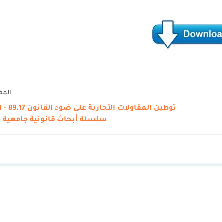
المق
سلسلة أبحاث قانونية جامعية معم