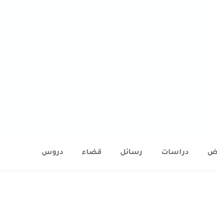
ض
دراسات
رسائل
قضاء
دروس