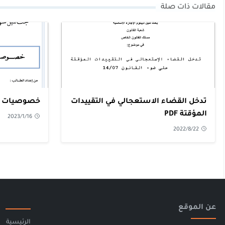
مقالات ذات صلة
تدخل القضاء الاستعجالي في التقييدات
خصوصيات تنفي
المؤقتة PDF
2023/1/16
2022/8/22
عن الموقع
الرئيسية