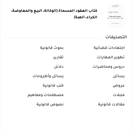
كتاب العقود المسماة (الوكالة، البيع والمعاوضة،
الكراء، الهبة)
التصنيفات
اجتهادات قضائية
بحوث قانونية
تطوير المهارات
تقارير
دروس ومحاضرات
دلائل
رسائل
رسائل وأطروحات
عروض
كتب قانونية
مجلات
مصطلحات ومفاهيم
مقالات قانونية
نصوص قانونية