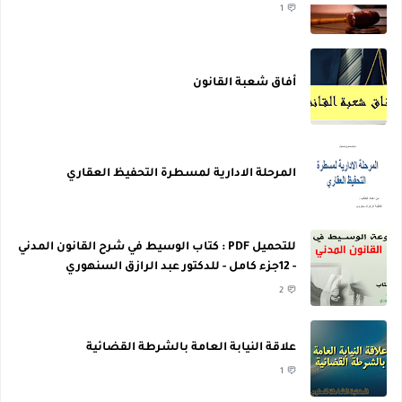
1
أفاق شعبة القانون
المرحلة الادارية لمسطرة التحفيظ العقاري
للتحميل PDF : كتاب الوسيط في شرح القانون المدني
- 12جزء كامل - للدكتور عبد الرازق السنهوري
2
علاقة النيابة العامة بالشرطة القضائية
1