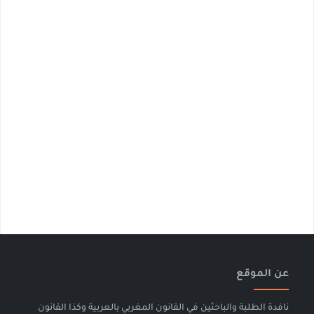
عن الموقع
نافدة الطلبة والباحثين في القانون المغربي بالعربية وكذا القانون