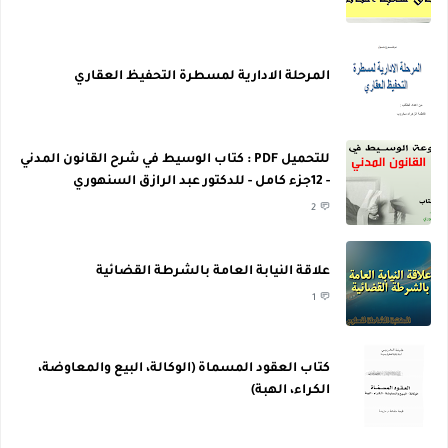
المرحلة الادارية لمسطرة التحفيظ العقاري
للتحميل PDF : كتاب الوسيط في شرح القانون المدني
- 12جزء كامل - للدكتور عبد الرازق السنهوري
2
علاقة النيابة العامة بالشرطة القضائية
1
كتاب العقود المسماة (الوكالة، البيع والمعاوضة،
الكراء، الهبة)