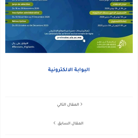
البوابة الالكترونية
المقال التالي
المقال السابق