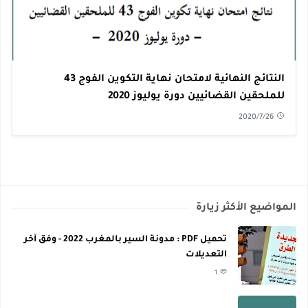
النتائج النهائية لامتحان نهاية التكوين الفوج 43
للملحقين القضائيين دورة يوليوز 2020
2020/7/26
المواضيع الأكثر زيارة
تحميل PDF : مدونة السير بالمغرب 2022 - وفق آخر
التعديلات
1