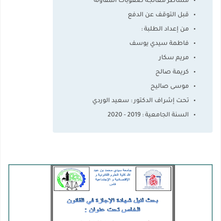
مساطر معالجة صعوبات المقاولة
قبل التوقف عن الدفع
من إعداد الطلبة :
فاطمة سيدي يوسف
مريم سكار
كريمة صالح
موسى صاليح
تحت إشراف الدكتور : سعيد الوردي
السنة الجامعية : 2019 - 2020