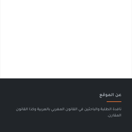
عن الموقع
نافدة الطلبة والباحثين في القانون المغربي بالعربية وكذا القانون
المقارن.