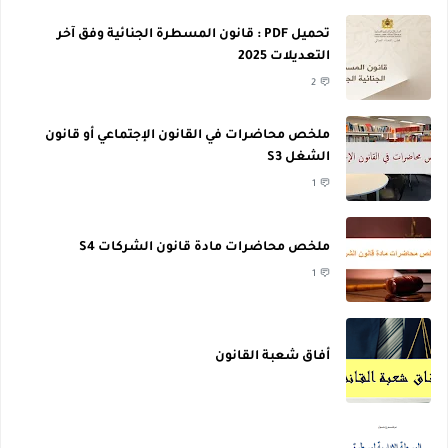
تحميل PDF : قانون المسطرة الجنائية وفق آخر
التعديلات 2025
2
ملخص محاضرات في القانون الإجتماعي أو قانون
الشغل S3
1
ملخص محاضرات مادة قانون الشركات S4
1
أفاق شعبة القانون