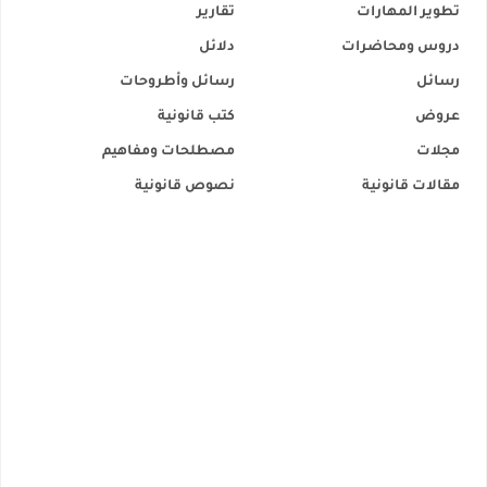
تطوير المهارات
تقارير
دروس ومحاضرات
دلائل
رسائل
رسائل وأطروحات
عروض
كتب قانونية
مجلات
مصطلحات ومفاهيم
مقالات قانونية
نصوص قانونية