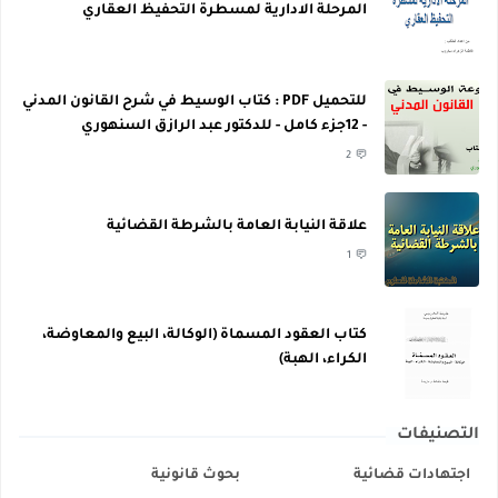
المرحلة الادارية لمسطرة التحفيظ العقاري
للتحميل PDF : كتاب الوسيط في شرح القانون المدني
- 12جزء كامل - للدكتور عبد الرازق السنهوري
2
علاقة النيابة العامة بالشرطة القضائية
1
كتاب العقود المسماة (الوكالة، البيع والمعاوضة،
الكراء، الهبة)
التصنيفات
اجتهادات قضائية
بحوث قانونية