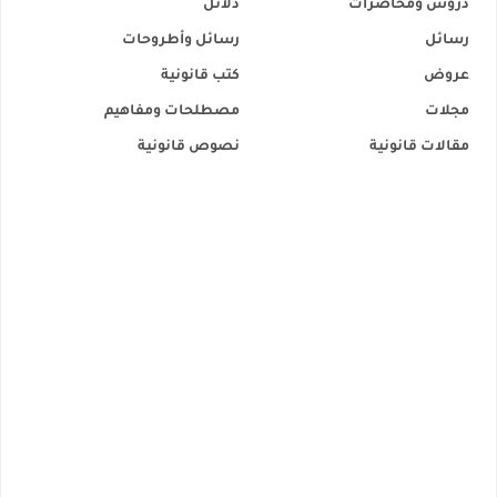
دروس ومحاضرات
دلائل
رسائل
رسائل وأطروحات
عروض
كتب قانونية
مجلات
مصطلحات ومفاهيم
مقالات قانونية
نصوص قانونية