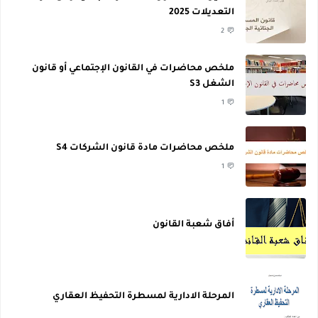
التعديلات 2025
2
ملخص محاضرات في القانون الإجتماعي أو قانون
الشغل S3
1
ملخص محاضرات مادة قانون الشركات S4
1
أفاق شعبة القانون
المرحلة الادارية لمسطرة التحفيظ العقاري