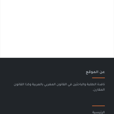
عن الموقع
نافدة الطلبة والباحثين في القانون المغربي بالعربية وكذا القانون
المقارن.
الرئيسية