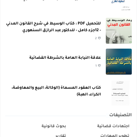
للتحميل PDF : كتاب الوسيط في شرح القانون المدني
- 12جزء كامل - للدكتور عبد الرازق السنهوري
2
علاقة النيابة العامة بالشرطة القضائية
1
كتاب العقود المسماة (الوكالة، البيع والمعاوضة،
الكراء، الهبة)
التصنيفات
اجتهادات قضائية
بحوث قانونية
تطوير المهارات
تقارير