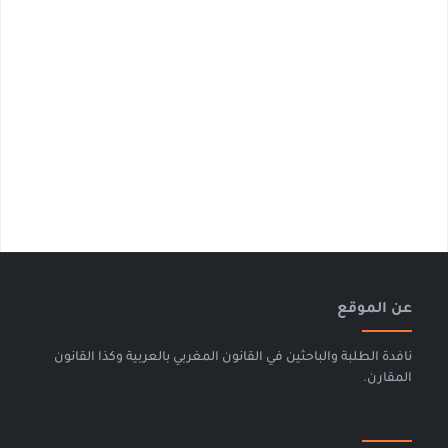
عن الموقع
نافدة الطلبة والباحثين في القانون المغربي بالعربية وكذا القانون
المقارن.