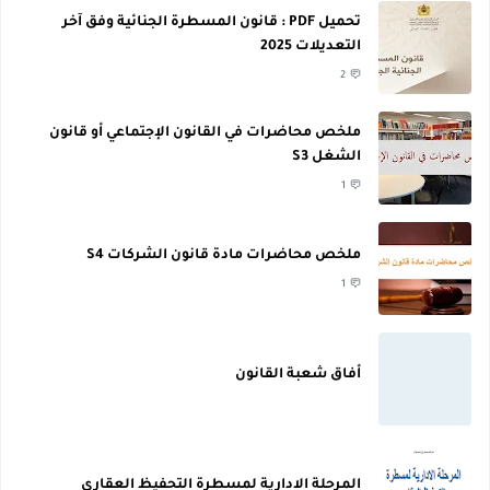
تحميل PDF : قانون المسطرة الجنائية وفق آخر
التعديلات 2025
2
ملخص محاضرات في القانون الإجتماعي أو قانون
الشغل S3
1
ملخص محاضرات مادة قانون الشركات S4
1
أفاق شعبة القانون
المرحلة الادارية لمسطرة التحفيظ العقاري