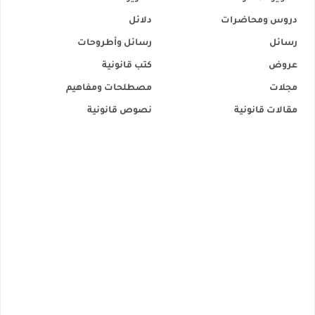
دروس ومحاضرات
دلائل
رسائل
رسائل وأطروحات
عروض
كتب قانونية
مجلات
مصطلحات ومفاهيم
مقالات قانونية
نصوص قانونية