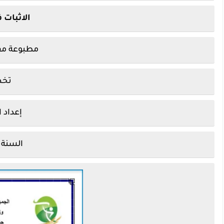
الاثبات 
مطبوعة مقر
تخص
 إعداد الدكتورة 
السنة الجام