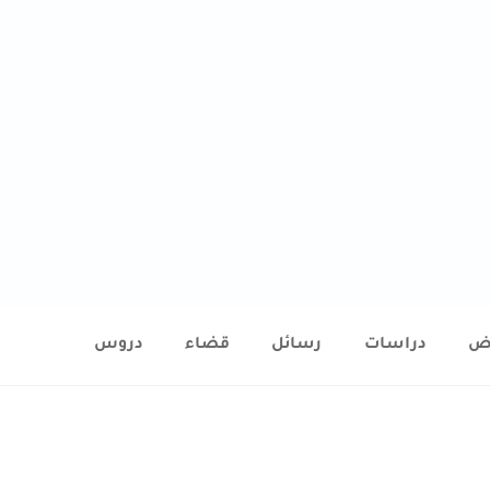
ض
دراسات
رسائل
قضاء
دروس