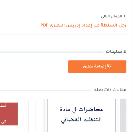
المقال التالي
رجل السلطة من إعداد إدريس البصري PDF
لا تعليقات
إضافة تعليق
مقالات ذات صلة