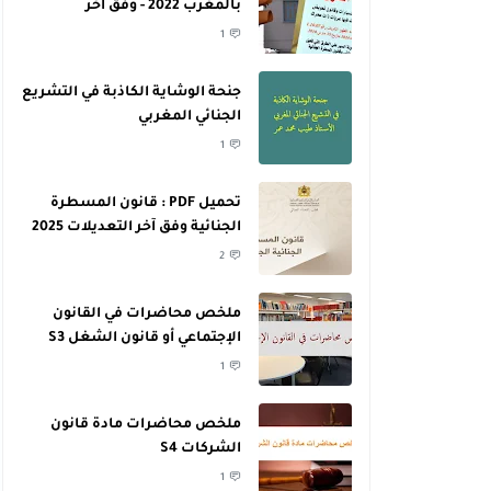
بالمغرب 2022 - وفق آخر
التعديلات
1
جنحة الوشاية الكاذبة في التشريع
الجنائي المغربي
1
تحميل PDF : قانون المسطرة
الجنائية وفق آخر التعديلات 2025
2
ملخص محاضرات في القانون
الإجتماعي أو قانون الشغل S3
1
ملخص محاضرات مادة قانون
الشركات S4
1