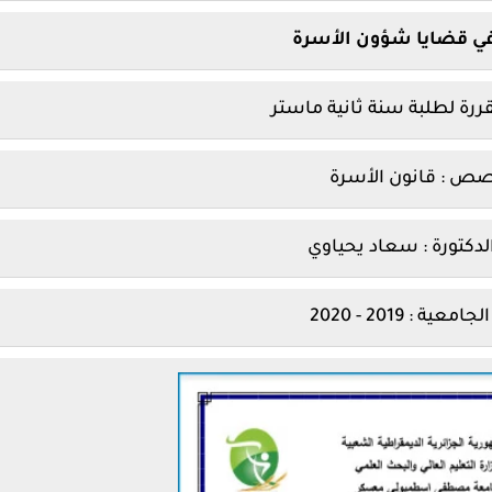
في قضايا شؤون الأسرة
رة لطلبة سنة ثانية ماستر
ص : قانون الأسرة
: سعاد يحياوي
عية : 2019 - 2020