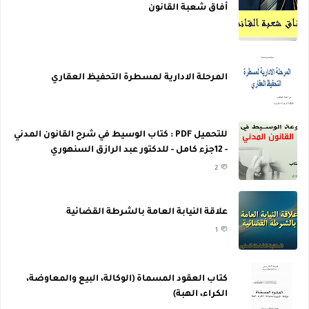
أفاق شعبة القانون
المرحلة الادارية لمسطرة التحفيظ العقاري
للتحميل PDF : كتاب الوسيط في شرح القانون المدني
- 12جزء كامل - للدكتور عبد الرازق السنهوري
2
علاقة النيابة العامة بالشرطة القضائية
1
كتاب العقود المسماة (الوكالة، البيع والمعاوضة،
الكراء، الهبة)