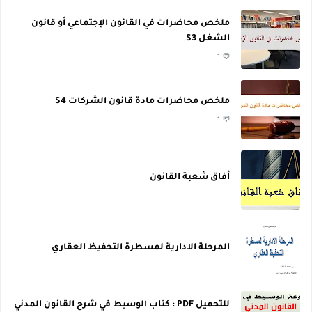
ملخص محاضرات في القانون الإجتماعي أو قانون
الشغل S3
1
ملخص محاضرات مادة قانون الشركات S4
1
أفاق شعبة القانون
المرحلة الادارية لمسطرة التحفيظ العقاري
للتحميل PDF : كتاب الوسيط في شرح القانون المدني