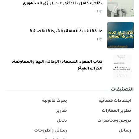
- 12جزء كامل - للدكتور عبد الرازق السنهوري
2
علاقة النيابة العامة بالشرطة القضائية
1
كتاب العقود المسماة (الوكالة، البيع والمعاوضة،
الكراء، الهبة)
التصنيفات
اجتهادات قضائية
بحوث قانونية
تطوير المهارات
تقارير
دروس ومحاضرات
دلائل
رسائل
رسائل وأطروحات