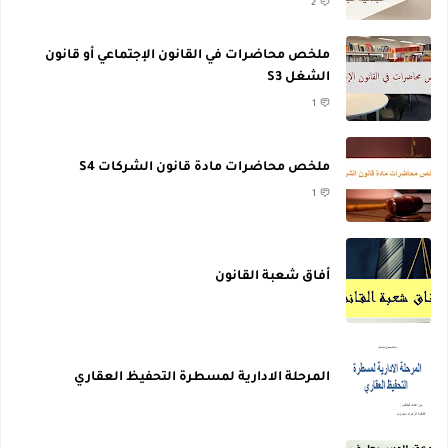
2
ملخص محاضرات في القانون الإجتماعي أو قانون
الشغل S3
1
ملخص محاضرات مادة قانون الشركات S4
1
أفاق شعبة القانون
المرحلة الادارية لمسطرة التحفيظ العقاري