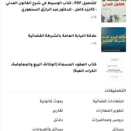
للتحميل PDF : كتاب الوسيط في شرح القانون المدني
- 12جزء كامل - للدكتور عبد الرازق السنهوري
2
علاقة النيابة العامة بالشرطة القضائية
1
كتاب العقود المسماة (الوكالة، البيع والمعاوضة،
الكراء، الهبة)
التصنيفات
اجتهادات قضائية
بحوث قانونية
تطوير المهارات
تقارير
دروس ومحاضرات
دلائل
رسائل
رسائل وأطروحات