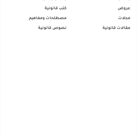
عروض
كتب قانونية
مجلات
مصطلحات ومفاهيم
مقالات قانونية
نصوص قانونية