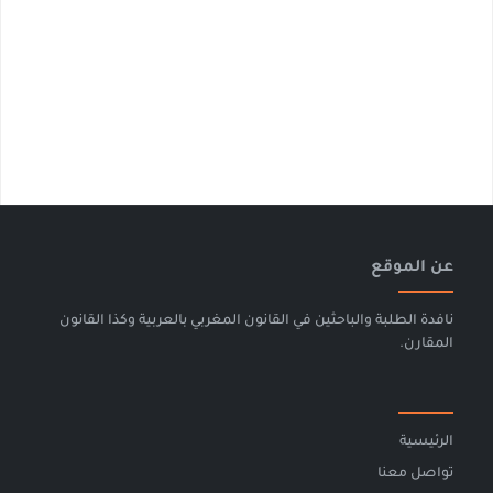
عن الموقع
نافدة الطلبة والباحثين في القانون المغربي بالعربية وكذا القانون
المقارن.
الرئيسية
تواصل معنا