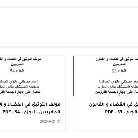
ق في القضاء و القانون
مؤلف التوثيق في القضاء و ال
- 53 - PDF
المغربيين - الجزء - 54 - PDF
2026/6/21