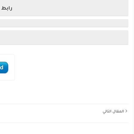
رابط ا
المقال التالي