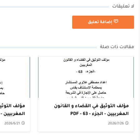
لا تعليقات
إضافة تعليق
مقالات ذات صلة
مؤلف التوثيق في القضاء و القانون
مؤلف التوثي
المغربيين - الجزء - 63 - PDF
المغربيين - الجزء 
2026/6/21
2026/7/26