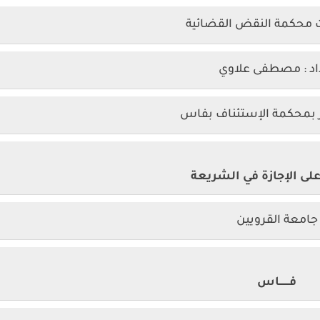
ت محكمة النقض القضائية
اد : مصطفى علاوي
بمحكمة الإستئناف بفاس
ى الإجازة في الشريعة
امعة القرويين
فـــــــاس