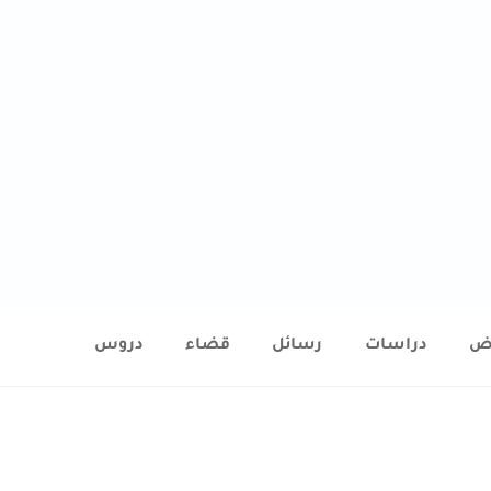
ض
دراسات
رسائل
قضاء
دروس