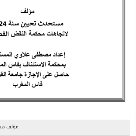
مؤلف مست