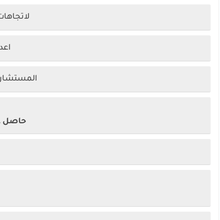
لاتجاها
اعد
المستشار 
حاصل عل
ج