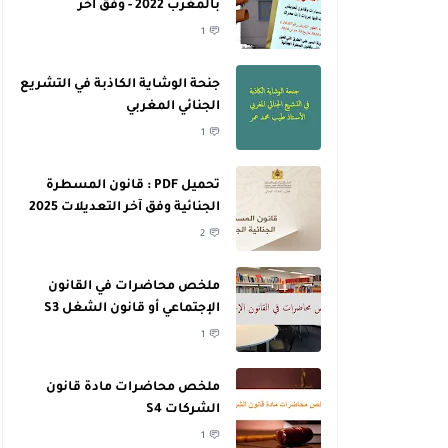
بالمغرب 2022 - وفق آخر
التعديلات
1
جنحة الوشاية الكاذبة في التشريع
الجنائي المغربي
1
تحميل PDF : قانون المسطرة
الجنائية وفق آخر التعديلات 2025
2
ملخص محاضرات في القانون
الإجتماعي أو قانون الشغل S3
1
ملخص محاضرات مادة قانون
الشركات S4
1