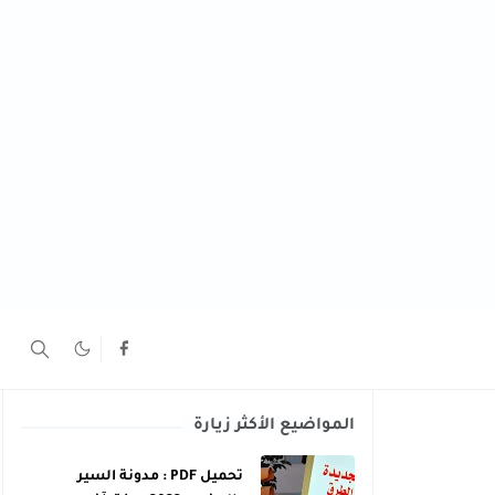
المواضيع الأكثر زيارة
تحميل PDF : مدونة السير