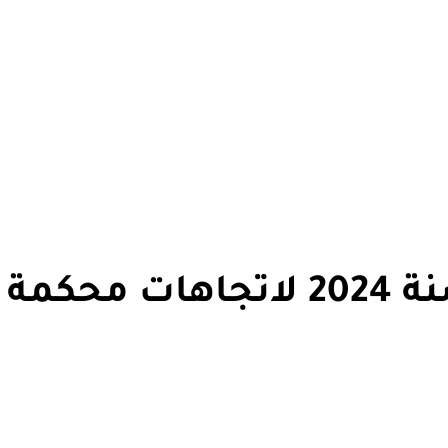
مؤلف مستحدث تحيين سنة 2024 لاتجاهات محكمة