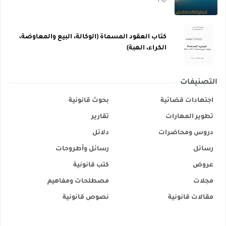
1
كتاب العقود المسماة (الوكالة، البيع والمعاوضة،
الكراء، الهبة)
التصنيفات
اجتهادات قضائية
بحوث قانونية
تطوير المهارات
تقارير
دروس ومحاضرات
دلائل
رسائل
رسائل وأطروحات
عروض
كتب قانونية
مجلات
مصطلحات ومفاهيم
مقالات قانونية
نصوص قانونية