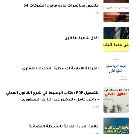
ملخص محاضرات مادة قانون الشركات S4
1
أفاق شعبة القانون
المرحلة الادارية لمسطرة التحفيظ العقاري
للتحميل PDF : كتاب الوسيط في شرح القانون المدني
- 12جزء كامل - للدكتور عبد الرازق السنهوري
2
علاقة النيابة العامة بالشرطة القضائية