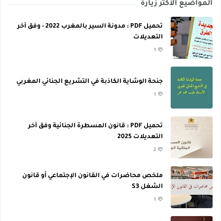
المواضيع الأكثر زيارة
تحميل PDF : مدونة السير بالمغرب 2022 - وفق آخر
التعديلات
1
جنحة الوشاية الكاذبة في التشريع الجنائي المغربي
1
تحميل PDF : قانون المسطرة الجنائية وفق آخر
التعديلات 2025
2
ملخص محاضرات في القانون الإجتماعي أو قانون
الشغل S3
1