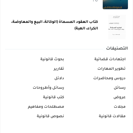
1
كتاب العقود المسماة (الوكالة، البيع والمعاوضة،
الكراء، الهبة)
التصنيفات
اجتهادات قضائية
بحوث قانونية
تطوير المهارات
تقارير
دروس ومحاضرات
دلائل
رسائل
رسائل وأطروحات
عروض
كتب قانونية
مجلات
مصطلحات ومفاهيم
مقالات قانونية
نصوص قانونية