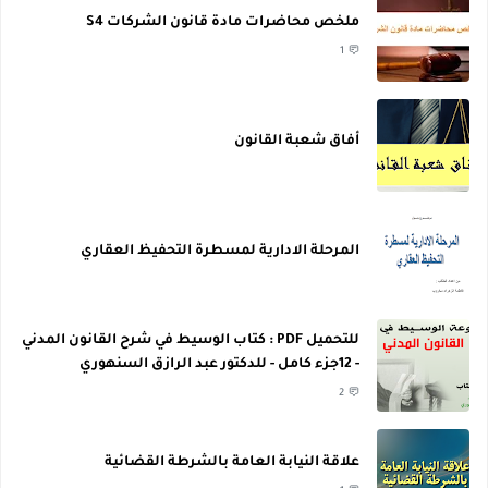
ملخص محاضرات مادة قانون الشركات S4
1
أفاق شعبة القانون
المرحلة الادارية لمسطرة التحفيظ العقاري
للتحميل PDF : كتاب الوسيط في شرح القانون المدني
- 12جزء كامل - للدكتور عبد الرازق السنهوري
2
علاقة النيابة العامة بالشرطة القضائية