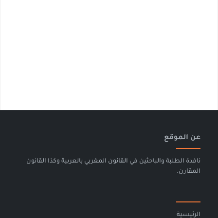
عن الموقع
نافدة الطلبة والباحثين في القانون المغربي بالعربية وكذا القانون
المقارن.
الرئيسية