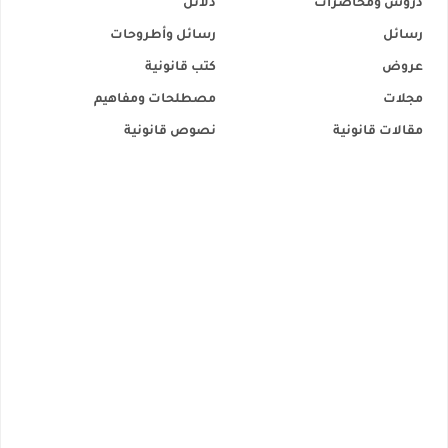
دروس ومحاضرات
دلائل
رسائل
رسائل وأطروحات
عروض
كتب قانونية
مجلات
مصطلحات ومفاهيم
مقالات قانونية
نصوص قانونية