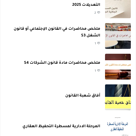
التعديلات 2025
2
ملخص محاضرات في القانون الإجتماعي أو قانون
الشغل S3
1
ملخص محاضرات مادة قانون الشركات S4
1
أفاق شعبة القانون
المرحلة الادارية لمسطرة التحفيظ العقاري