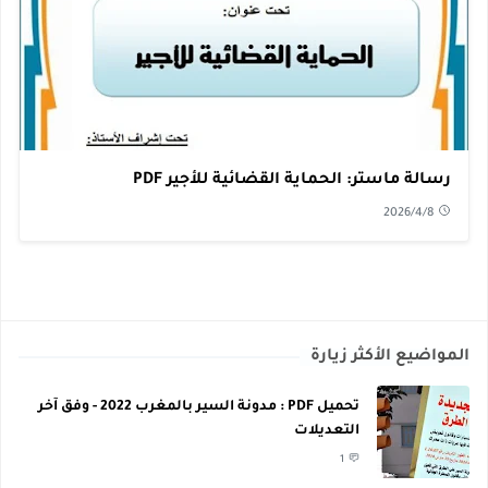
رسالة ماستر: الحماية القضائية للأجير PDF
2026/4/8
المواضيع الأكثر زيارة
تحميل PDF : مدونة السير بالمغرب 2022 - وفق آخر
التعديلات
1