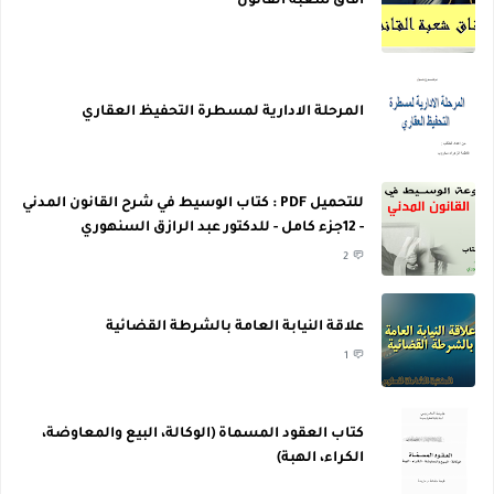
أفاق شعبة القانون
المرحلة الادارية لمسطرة التحفيظ العقاري
للتحميل PDF : كتاب الوسيط في شرح القانون المدني
- 12جزء كامل - للدكتور عبد الرازق السنهوري
2
علاقة النيابة العامة بالشرطة القضائية
1
كتاب العقود المسماة (الوكالة، البيع والمعاوضة،
الكراء، الهبة)