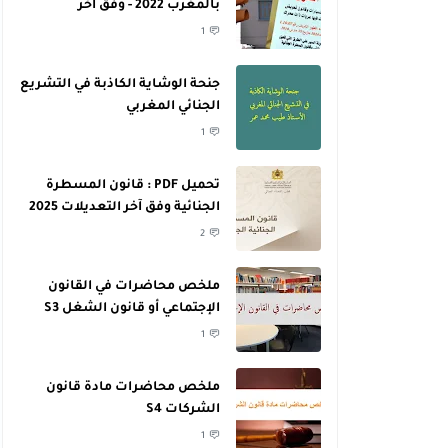
بالمغرب 2022 - وفق آخر
التعديلات
1
جنحة الوشاية الكاذبة في التشريع
الجنائي المغربي
1
تحميل PDF : قانون المسطرة
الجنائية وفق آخر التعديلات 2025
2
ملخص محاضرات في القانون
الإجتماعي أو قانون الشغل S3
1
ملخص محاضرات مادة قانون
الشركات S4
1