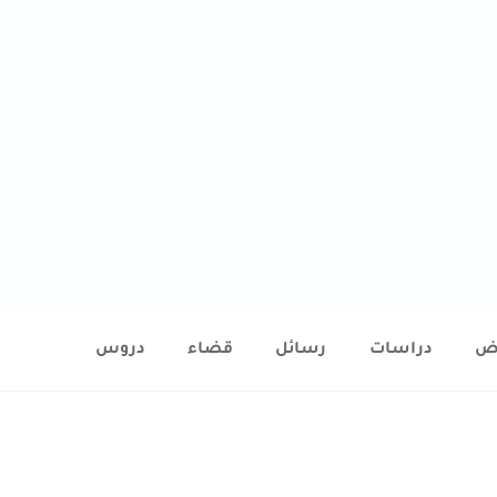
ض
دراسات
رسائل
قضاء
دروس