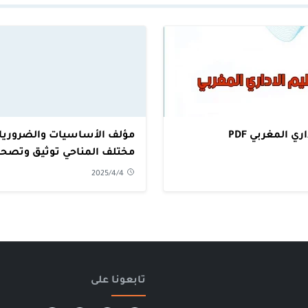
ري المغربي PDF
مؤلف الأساسيات والضروريا
مختلف المناحي توثيق وتصحيحا 
2025/4/4
تابعونا على