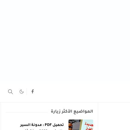
المواضيع الأكثر زيارة
تحميل PDF : مدونة السير