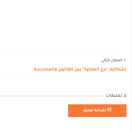
المقال التالي
إشكالية "نزع الملكية" بين القانون والممارسة
لا تعليقات
إضافة تعليق