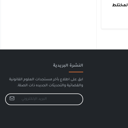
المختلط
النشرة البريدية
ابق على اطلاع بآخر مستجدات العلوم القانونية
والقضائية والتحديثات الجديده ذات الصلة.