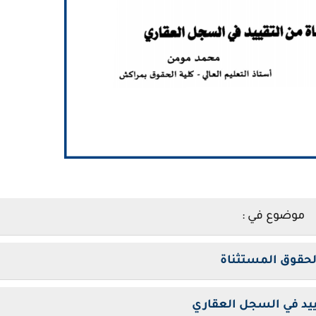
موضوع في :
لحقوق المستثناة
ييد في السجل العقاري