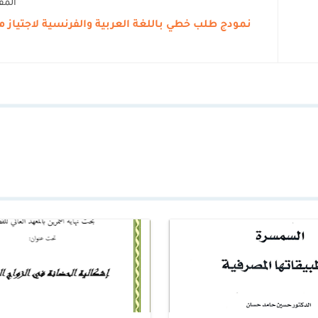
المق
نمودج طلب خطي باللغة العربية والفرنسية لاجتياز مب