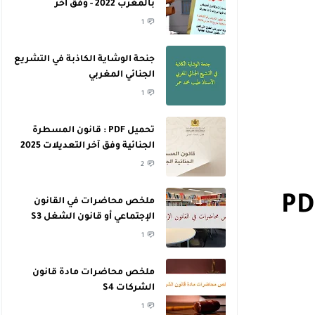
بالمغرب 2022 - وفق آخر
التعديلات
1
جنحة الوشاية الكاذبة في التشريع
الجنائي المغربي
1
تحميل PDF : قانون المسطرة
الجنائية وفق آخر التعديلات 2025
2
ملخص محاضرات في القانون
الإجتماعي أو قانون الشغل S3
1
ملخص محاضرات مادة قانون
الشركات S4
1