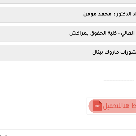
:
 الدكتور
محمد مومن
 العالي - كلية الحقوق بمراكش
ورات ماروك بينال
--------------------