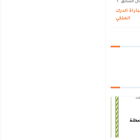
ال السابق
اراة الدرك
الملكي