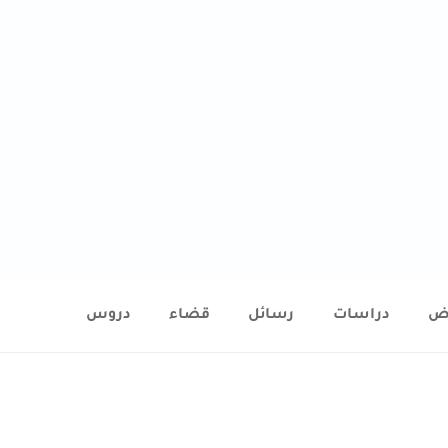
ض
دراسات
رسائل
قضاء
دروس