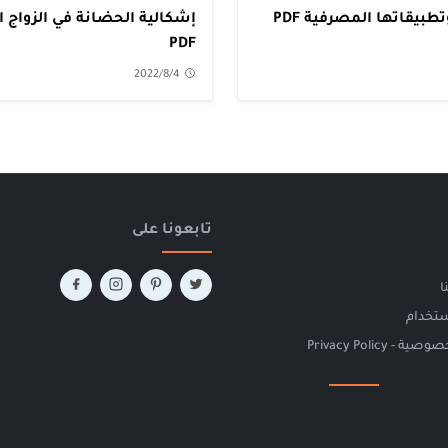
بيقاتها المصرفية PDF
إشكالية الحضانة في الزواج 
PDF
2022/8/4
تابعونا على
ا
ستخدام
 Privacy Policy