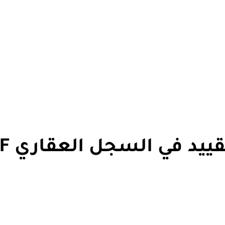
ييد في السجل العقاري PDF