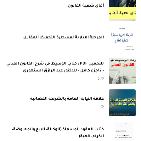
أفاق شعبة القانون
المرحلة الادارية لمسطرة التحفيظ العقاري
للتحميل PDF : كتاب الوسيط في شرح القانون المدني
- 12جزء كامل - للدكتور عبد الرازق السنهوري
2
علاقة النيابة العامة بالشرطة القضائية
1
كتاب العقود المسماة (الوكالة، البيع والمعاوضة،
الكراء، الهبة)